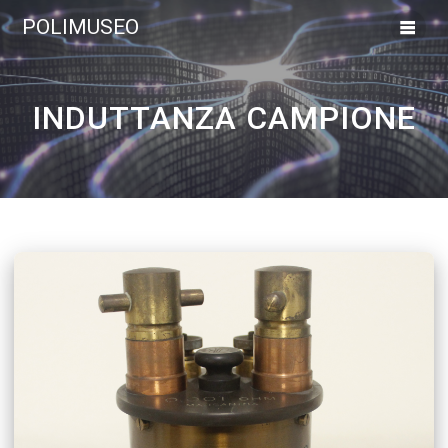
Vai
POLIMUSEO
al
contenuto
INDUTTANZA CAMPIONE