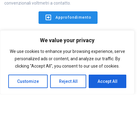
convenzionali voltmetri a contatto.
Approfondimento
We value your privacy
We use cookies to enhance your browsing experience, serve
personalized ads or content, and analyze our traffic. By
clicking "Accept All", you consent to our use of cookies.
Customize
Reject All
Accept All
© 2026 POLIMUSEO. create con WordPress e con il tema
Il tema
Materialis