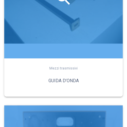
Mezzi trasmissivi
GUIDA D’ONDA