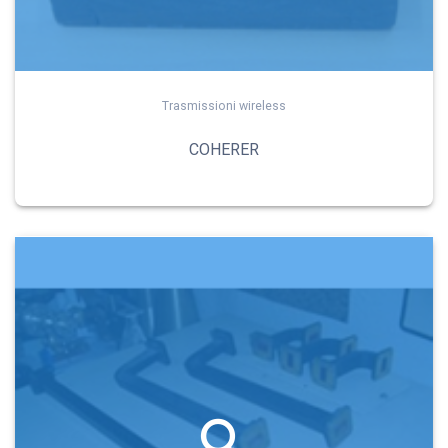
Trasmissioni wireless
COHERER