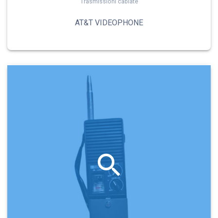
Trasmissioni cablate
AT&T VIDEOPHONE