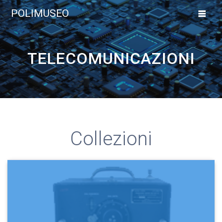
Vai
POLIMUSEO
al
contenuto
TELECOMUNICAZIONI
Collezioni