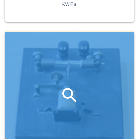
KW.E.a.